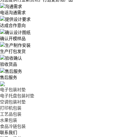
电话沟通需求
达成合作意向
确认开模样品
生产打包发货
验收货品
售后服务
电子包装衬垫
电子托盘包装衬垫
空调包装衬垫
打印机包装
工艺品包装
水果包装
食品冷链包装
联系我们