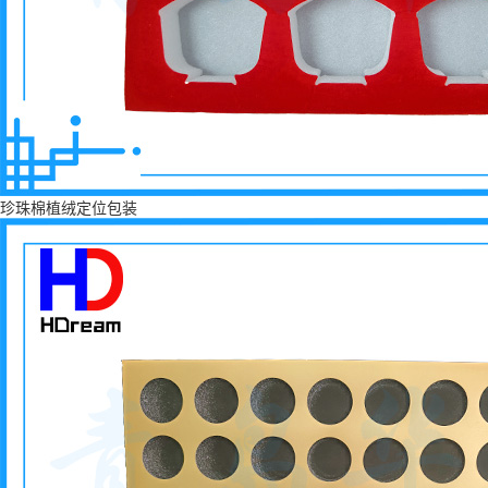
珍珠棉植绒定位包装