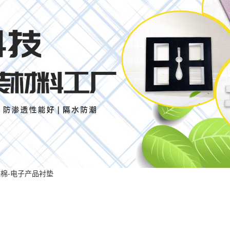
珠棉-电子产品衬垫