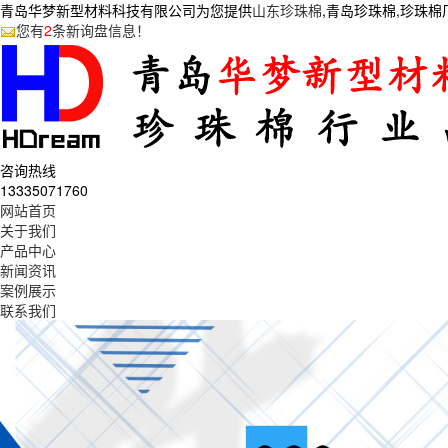
青岛华梦新型材料科技有限公司为您提供
山东珍珠棉
,青岛珍珠棉,珍珠
您有
2
条新询盘信息！
咨询热线
13335071760
网站首页
关于我们
产品中心
新闻资讯
案例展示
联系我们