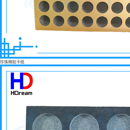
珍珠棉贴卡纸